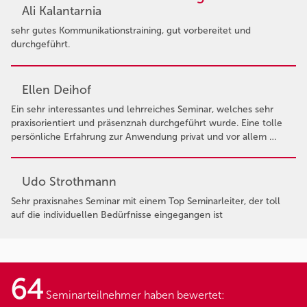
Ali Kalantarnia
sehr gutes Kommunikationstraining, gut vorbereitet und
durchgeführt.
Ellen Deihof
Ein sehr interessantes und lehrreiches Seminar, welches sehr
praxisorientiert und präsenznah durchgeführt wurde. Eine tolle
persönliche Erfahrung zur Anwendung privat und vor allem …
Udo Strothmann
Sehr praxisnahes Seminar mit einem Top Seminarleiter, der toll
auf die individuellen Bedürfnisse eingegangen ist
64
Seminarteilnehmer haben bewertet: