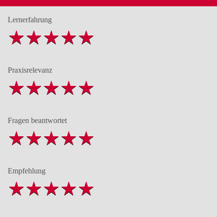
Lernerfahrung
Praxisrelevanz
Fragen beantwortet
Empfehlung