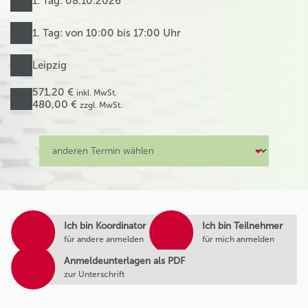
1. Tag: 08.10.2026
1. Tag: von 10:00 bis 17:00 Uhr
Leipzig
571,20 €
inkl. MwSt.
480,00 €
zzgl. MwSt.
Ich bin Koordinator
Ich bin Teilnehmer
für andere anmelden
für mich anmelden
Anmeldeunterlagen als PDF
zur Unterschrift