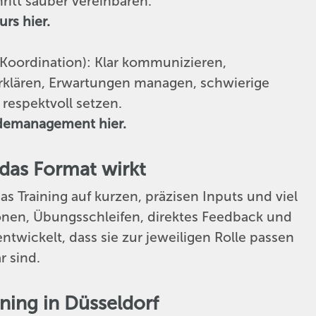
itt sauber vereinbaren.
rs hier.
Koordination): Klar kommunizieren,
erklären, Erwartungen managen, schwierige
respektvoll setzen.
rdemanagement hier.
 das Format wirkt
s Training auf kurzen, präzisen Inputs und viel
onen, Übungsschleifen, direktes Feedback und
ntwickelt, dass sie zur jeweiligen Rolle passen
r sind.
ning in Düsseldorf