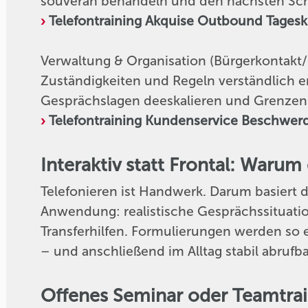
souverän behandeln und den nächsten Schr
Telefontraining Akquise Outbound Tagesku
Verwaltung & Organisation (Bürgerkontakt/
Zuständigkeiten und Regeln verständlich 
Gesprächslagen deeskalieren und Grenzen 
Telefontraining Kundenservice Beschwe
Interaktiv statt Frontal: Warum
Telefonieren ist Handwerk. Darum basiert da
Anwendung: realistische Gesprächssituati
Transferhilfen. Formulierungen werden so e
– und anschließend im Alltag stabil abrufba
Offenes Seminar oder Teamtrai