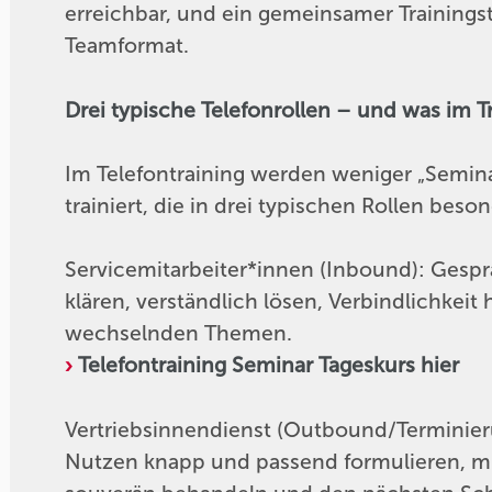
erreichbar, und ein gemeinsamer Trainingsta
Teamformat.
Drei typische Telefonrollen – und was im T
Im Telefontraining werden weniger „Semina
trainiert, die in drei typischen Rollen beso
Servicemitarbeiter*innen (Inbound): Gesprä
klären, verständlich lösen, Verbindlichkeit
wechselnden Themen.
Telefontraining Seminar Tageskurs hier
Vertriebsinnendienst (Outbound/Terminierun
Nutzen knapp und passend formulieren, mi