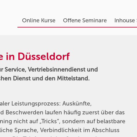
Online Kurse
Offene Seminare
Inhouse
e in Düsseldorf
für Service, Vertriebsinnendienst und
chen Dienst und den Mittelstand.
raler Leistungsprozess: Auskünfte,
und Beschwerden laufen häufig zuerst über das
ning nicht auf „Tricks“, sondern auf belastbare
liche Sprache, Verbindlichkeit im Abschluss