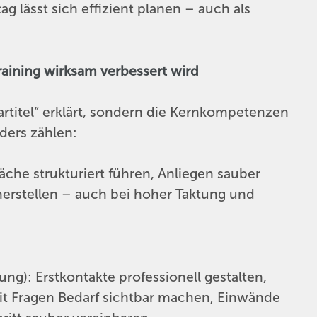
g lässt sich effizient planen – auch als
raining wirksam verbessert wird
rtitel“ erklärt, sondern die Kernkompetenzen
nders zählen:
che strukturiert führen, Anliegen sauber
 herstellen – auch bei hoher Taktung und
g): Erstkontakte professionell gestalten,
t Fragen Bedarf sichtbar machen, Einwände