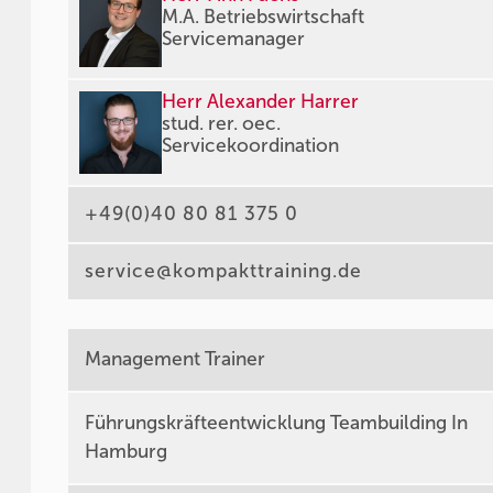
M.A. Betriebswirtschaft
Servicemanager
Herr Alexander Harrer
stud. rer. oec.
Servicekoordination
+49(0)40 80 81 375 0
service@kompakttraining.de
Management Trainer
Führungskräfteentwicklung Teambuilding In
Hamburg