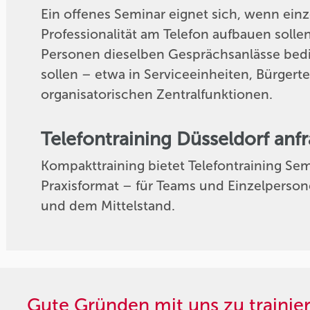
Ein offenes Seminar eignet sich, wenn einz
Professionalität am Telefon aufbauen solle
Personen dieselben Gesprächsanlässe be
sollen – etwa in Serviceeinheiten, Bürger
organisatorischen Zentralfunktionen.
Telefontraining Düsseldorf anf
Kompakttraining bietet Telefontraining Semi
Praxisformat – für Teams und Einzelperson
und dem Mittelstand.
Gute Gründen mit uns zu trainie