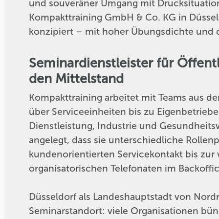
und souveräner Umgang mit Drucksituation
Kompakttraining GmbH & Co. KG in Düsseldor
konzipiert – mit hoher Übungsdichte und di
Seminardienstleister für Öffent
den Mittelstand
Kompakttraining arbeitet mit Teams aus d
über Serviceeinheiten bis zu Eigenbetrieb
Dienstleistung, Industrie und Gesundheitsw
angelegt, dass sie unterschiedliche Rollen
kundenorientierten Servicekontakt bis zur
organisatorischen Telefonaten im Backoffic
Düsseldorf als Landeshauptstadt von Nordr
Seminarstandort: viele Organisationen bün