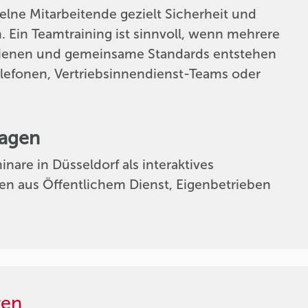
elne Mitarbeitende gezielt Sicherheit und
n. Ein Teamtraining ist sinnvoll, wenn mehrere
dienen und gemeinsame Standards entstehen
telefonen, Vertriebsinnendienst-Teams oder
ragen
nare in Düsseldorf als interaktives
en aus Öffentlichem Dienst, Eigenbetrieben
ren