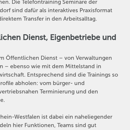
en. Die Telefontraining Seminare der
f sind dafür als interaktives Praxisformat
rektem Transfer in den Arbeitsalltag.
lichen Dienst, Eigenbetriebe und
em Öffentlichen Dienst – von Verwaltungen
en – ebenso wie mit dem Mittelstand in
irtschaft. Entsprechend sind die Trainings so
profile abholen: vom bürger- und
 vertriebsnahen Terminierung und den
e.
hein-Westfalen ist dabei ein naheliegender
deln hier Funktionen, Teams sind gut