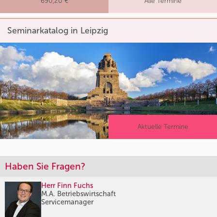
690,20 €
Alle Termine
Seminarkatalog in Leipzig
Aktuelle Termine
Haben Sie Fragen?
Herr Finn Fuchs
M.A. Betriebswirtschaft
Servicemanager