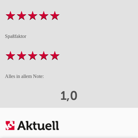
Spaßfaktor
Alles in allem Note:
1,0