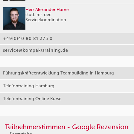
Herr Alexander Harrer
stud. rer. oec.
Servicekoordination
+49(0)40 80 81 375 0
service@kompakttraining.de
Führungskräfteentwicklung Teambuilding In Hamburg
Telefontraining Hamburg
Telefontraining Online Kurse
Teilnehmerstimmen - Google Rezension
Franziska