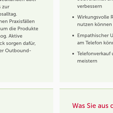
verbessern
 zur
salltag.
Wirkungsvolle R
hen Praxisfällen
nutzen können
t um die Produkte
Empathischer 
og. Aktive
am Telefon kö
ck sorgen dafür,
 der Outbound-
Telefonverkauf
meistern
Was Sie aus