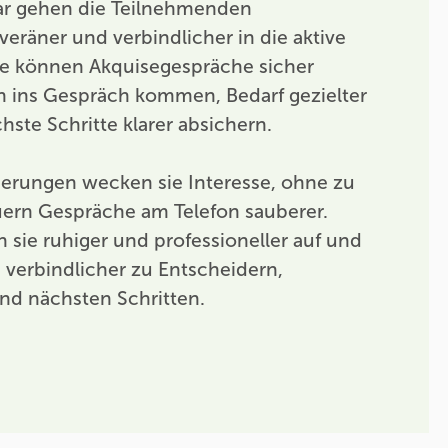
r gehen die Teilnehmenden
uveräner und verbindlicher in die aktive
Sie können Akquisegespräche sicher
ch ins Gespräch kommen, Bedarf gezielter
ste Schritte klarer absichern.
ierungen wecken sie Interesse, ohne zu
uern Gespräche am Telefon sauberer.
sie ruhiger und professioneller auf und
verbindlicher zu Entscheidern,
nd nächsten Schritten.