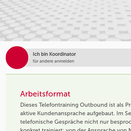
Ich bin Koordinator
für andere anmelden
Arbeitsformat
Dieses Telefontraining Outbound ist als Pr
aktive Kundenansprache aufgebaut. Im S
telefonische Gespräche nicht nur bespro
konkret trainiert: von der Ansprache vo