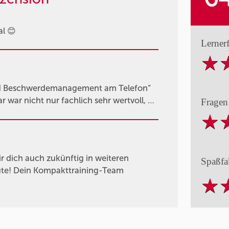
l 😊
Lerner
und Beschwerdemanagement am Telefon“
war nicht nur fachlich sehr wertvoll, …
Fragen
r dich auch zukünftig in weiteren
Spaßfa
Gute! Dein Kompakttraining-Team