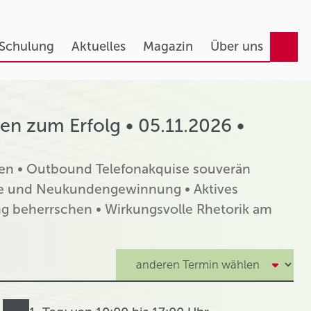
 Schulung
Aktuelles
Magazin
Über uns
den zum Erfolg • 05.11.2026 •
en • Outbound Telefonakquise souverän
uise und Neukundengewinnung • Aktives
g beherrschen • Wirkungsvolle Rhetorik am