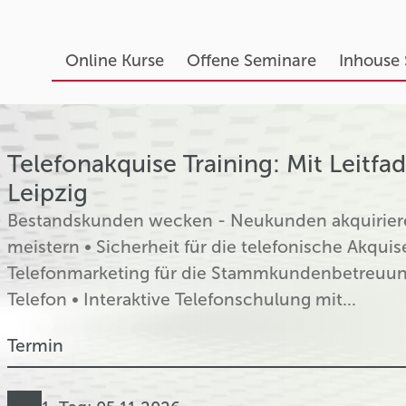
Online Kurse
Offene Seminare
Inhouse
Telefonakquise Training: Mit Leitfa
Leipzig
Bestandskunden wecken - Neukunden akquirier
meistern • Sicherheit für die telefonische Akq
Telefonmarketing für die Stammkundenbetreuun
Telefon • Interaktive Telefonschulung mit...
Termin