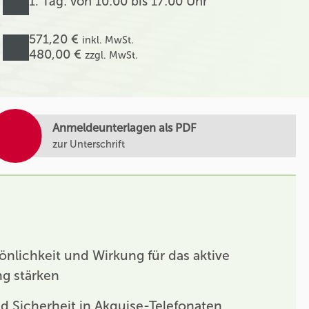
1. Tag: von 10:00 bis 17:00 Uhr
571,20 €
inkl. MwSt.
480,00 €
zzgl. MwSt.
Anmeldeunterlagen als PDF
zur Unterschrift
önlichkeit und Wirkung für das aktive
ng stärken
d Sicherheit in Akquise-Telefonaten