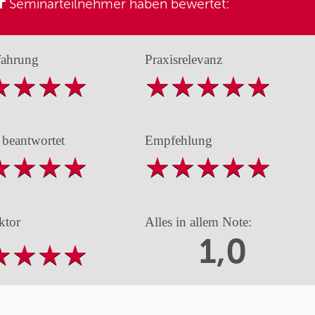
Seminarteilnehmer haben bewertet:
fahrung
Praxisrelevanz
 beantwortet
Empfehlung
ktor
Alles in allem Note:
1,0