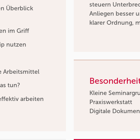
steuern Unterbre
en Überblick
Anliegen besser u
klarer Ordnung, 
n im Griff
ip nutzen
 Arbeitsmittel
Besonderhei
as tun?
Kleine Seminargr
ffektiv arbeiten
Praxiswerkstatt
Digitale Dokumen