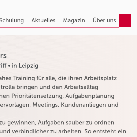
 Schulung
Aktuelles
Magazin
Über uns
rs
f • in Leipzig
s Training für alle, die ihren Arbeitsplatz
trolle bringen und den Arbeitsalltag
tehen Prioritätensetzung, Aufgabenplanung
edervorlagen, Meetings, Kundenanliegen und
k zu gewinnen, Aufgaben sauber zu ordnen
 und verbindlicher zu arbeiten. So entsteht ein