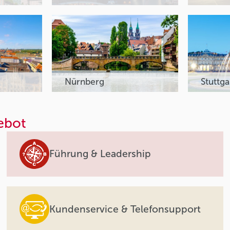
Nürnberg
Stuttga
ebot
Führung & Leadership
Kundenservice & Telefonsupport