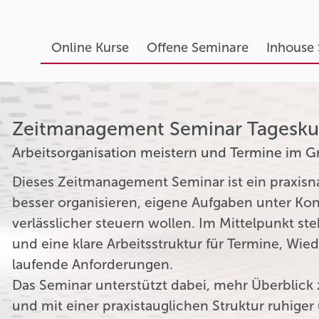
Online Kurse
Offene Seminare
Inhouse
Zeitmanagement Seminar Tagesku
Arbeitsorganisation meistern und Termine im Grif
Dieses Zeitmanagement Seminar ist ein praxisnahe
besser organisieren, eigene Aufgaben unter Kon
verlässlicher steuern wollen. Im Mittelpunkt s
und eine klare Arbeitsstruktur für Termine, Wi
laufende Anforderungen.
Das Seminar unterstützt dabei, mehr Überblic
und mit einer praxistauglichen Struktur ruhiger