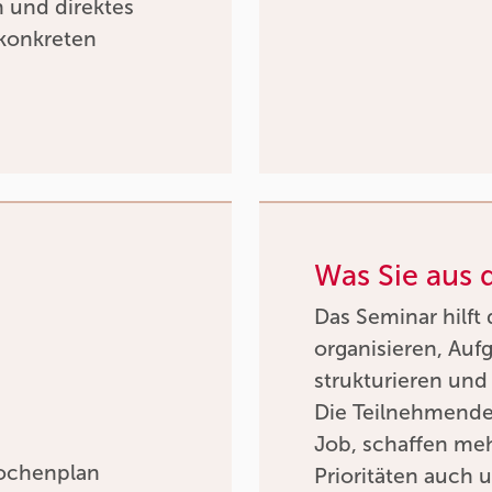
h und direktes
konkreten
Was Sie aus
Das Seminar hilft 
organisieren, Auf
strukturieren und 
Die Teilnehmenden
Job, schaffen meh
Wochenplan
Prioritäten auch 