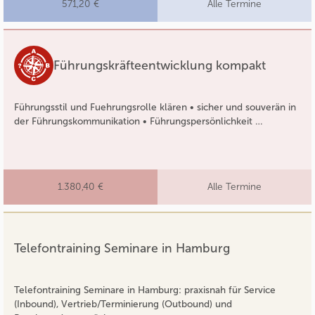
571,20 €
Alle Termine
Führungskräfteentwicklung kompakt
Führungsstil und Fuehrungsrolle klären • sicher und souverän in
der Führungskommunikation • Führungspersönlichkeit …
1.380,40 €
Alle Termine
Telefontraining Seminare in Hamburg
Telefontraining Seminare in Hamburg: praxisnah für Service
(Inbound), Vertrieb/Terminierung (Outbound) und