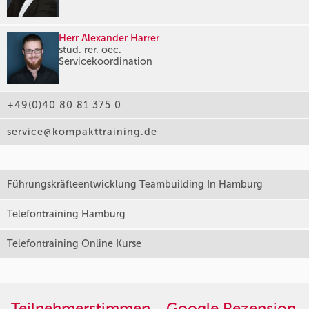
Herr Alexander Harrer
stud. rer. oec.
Servicekoordination
+49(0)40 80 81 375 0
service@kompakttraining.de
Führungskräfteentwicklung Teambuilding In Hamburg
Telefontraining Hamburg
Telefontraining Online Kurse
Teilnehmerstimmen - Google Rezension