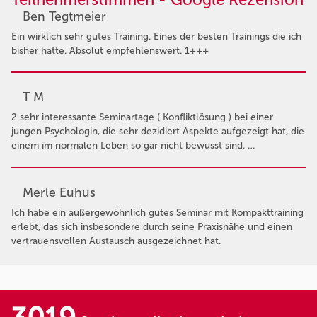
Ben Tegtmeier
Ein wirklich sehr gutes Training. Eines der besten Trainings die ich
bisher hatte. Absolut empfehlenswert. 1+++
T M
2 sehr interessante Seminartage ( Konfliktlösung ) bei einer
jungen Psychologin, die sehr dezidiert Aspekte aufgezeigt hat, die
einem im normalen Leben so gar nicht bewusst sind. …
Merle Euhus
Ich habe ein außergewöhnlich gutes Seminar mit Kompakttraining
erlebt, das sich insbesondere durch seine Praxisnähe und einen
vertrauensvollen Austausch ausgezeichnet hat.