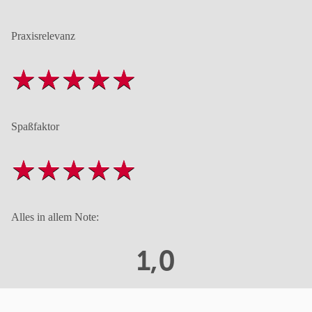
Praxisrelevanz
Spaßfaktor
Alles in allem Note:
1,0