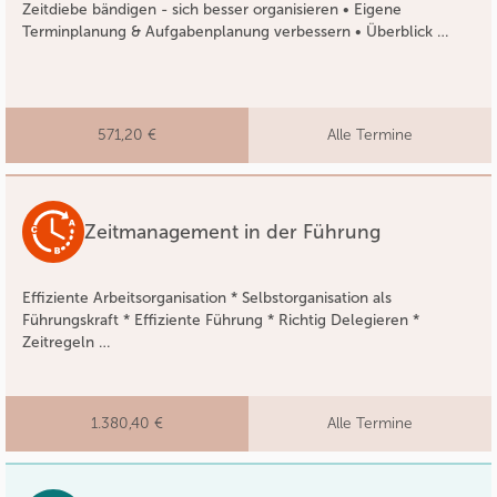
Zeitdiebe bändigen - sich besser organisieren • Eigene
Terminplanung & Aufgabenplanung verbessern • Überblick …
571,20 €
Alle Termine
Zeitmanagement in der Führung
Effiziente Arbeitsorganisation * Selbstorganisation als
Führungskraft * Effiziente Führung * Richtig Delegieren *
Zeitregeln …
1.380,40 €
Alle Termine