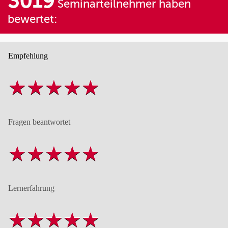
3019
Seminarteilnehmer haben
bewertet:
Empfehlung
Fragen beantwortet
Lernerfahrung