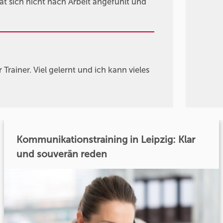
at sich nicht nach Arbeit angefühlt und
Trainer. Viel gelernt und ich kann vieles
Kommunikationstraining in Leipzig: Klar
und souverän reden