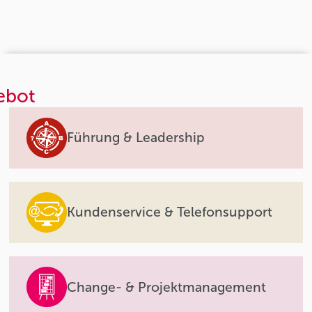
ebot
Führung & Leadership
Kundenservice & Telefonsupport
Change- & Projektmanagement