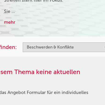
Streiten steht hier im Fokus.
Sie …
mehr
finden:
iesem Thema keine aktuellen
das Angebot Formular für ein individuelles