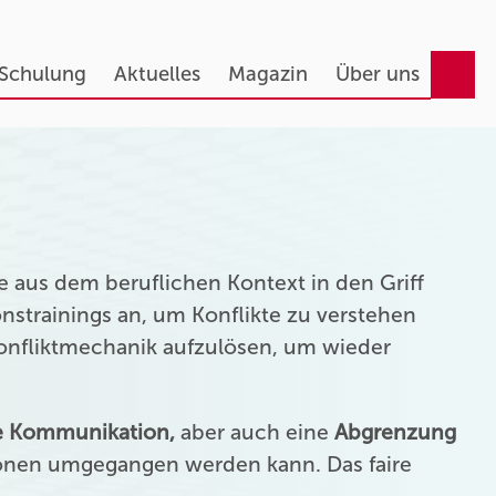
 Schulung
Aktuelles
Magazin
Über uns
 aus dem beruflichen Kontext in den Griff
strainings an, um Konflikte zu verstehen
Konfliktmechanik aufzulösen, um wieder
ie Kommunikation,
aber auch eine
Abgrenzung
onen umgegangen werden kann. Das faire