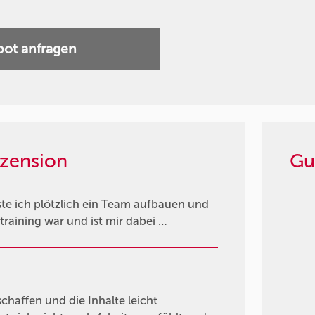
ot anfragen
zension
Gu
ste ich plötzlich ein Team aufbauen und
training war und ist mir dabei …
haffen und die Inhalte leicht