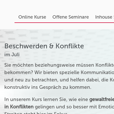
Online Kurse
Offene Seminare
Inhouse
Beschwerden & Konflikte
im Juli
Sie möchten beziehungsweise müssen Konflikte
bekommen? Wir bieten spezielle Kommunikation
und neu zu betrachten, und helfen dabei, die 
konstruktiv ins Gespräch zu kommen.
In unserem Kurs lernen Sie, wie eine
gewaltfre
in Konflikten
gelingen und so besser mit Emoti