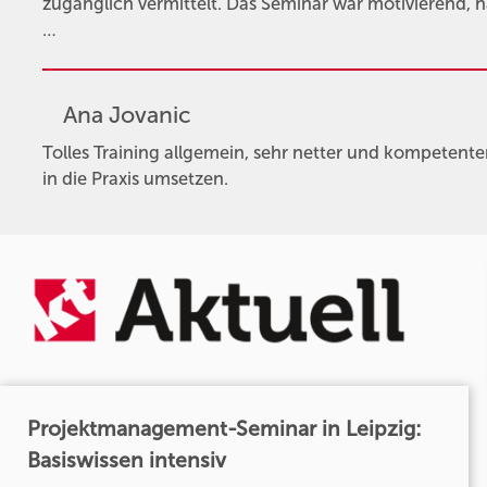
zugänglich vermittelt. Das Seminar war motivierend, h
…
Ana Jovanic
Tolles Training allgemein, sehr netter und kompetenter 
in die Praxis umsetzen.
Projektmanagement-Seminar in Leipzig:
Basiswissen intensiv