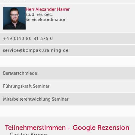
Herr Alexander Harrer
stud. rer. oec.
Servicekoordination
+49(0)40 80 81 375 0
service@kompakttraining.de
Beraterschmiede
Führungskraft Seminar
Mitarbeiterentwicklung Seminar
Teilnehmerstimmen - Google Rezension
Carsten Krüger