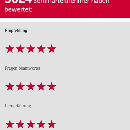
Seminarteilnehmer haben
bewertet:
Empfehlung
Fragen beantwortet
Lernerfahrung