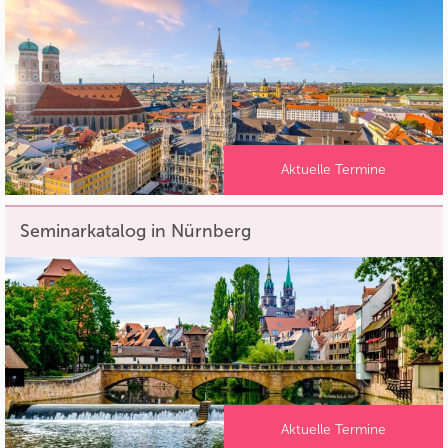
Aktuelle Termine
Seminarkatalog in Nürnberg
Aktuelle Termine