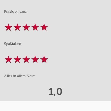
Praxisrelevanz
Spaßfaktor
Alles in allem Note:
1,0