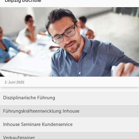
Leipzig buchbar
2. Juni 2025
Disziplinarische Führung
Führungskräfteentwicklung Inhouse
Inhouse Seminare Kundenservice
Verkaufstrainer