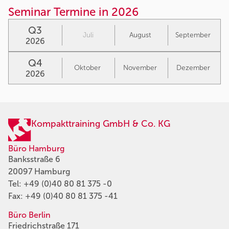
Seminar Termine in 2026
Q3
Juli
August
September
2026
Q4
Oktober
November
Dezember
2026
Kompakttraining GmbH & Co. KG
Büro Hamburg
Banksstraße 6
20097 Hamburg
Tel:
+49 (0)40 80 81 375 -0
Fax: +49 (0)40 80 81 375 -41
Büro Berlin
Friedrichstraße 171