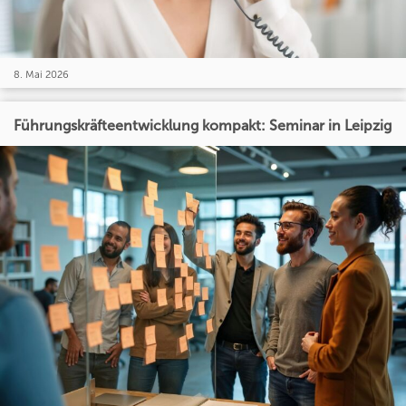
8. Mai 2026
Führungskräfteentwicklung kompakt: Seminar in Leipzig