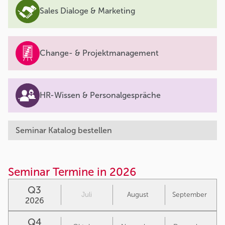
Sales Dialoge & Marketing
Change- & Projektmanagement
HR-Wissen & Personalgespräche
Seminar Katalog bestellen
Seminar Termine in 2026
Q3
Juli
August
September
2026
Q4