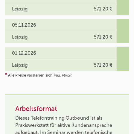
Leipzig
571,20 €
05.11.2026
Leipzig
571,20 €
01.12.2026
Leipzig
571,20 €
*
Alle Preise verstehen sich
inkl. MwSt
Arbeitsformat
Dieses Telefontraining Outbound ist als
Praxiswerkstatt für aktive Kundenansprache
aufgebaut. Im Seminar werden telefonische