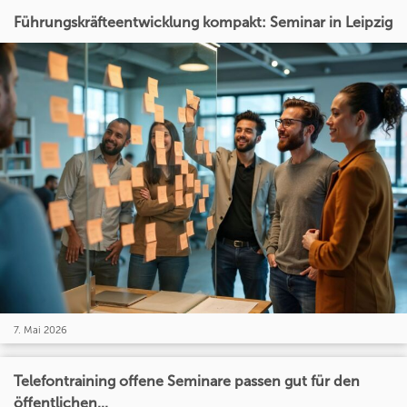
Führungskräfteentwicklung kompakt: Seminar in Leipzig
7. Mai 2026
Telefontraining offene Seminare passen gut für den
öffentlichen...