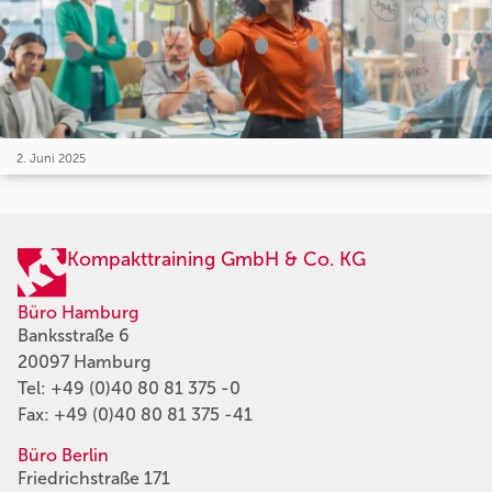
2. Juni 2025
Kompakttraining GmbH & Co. KG
Büro Hamburg
Banksstraße 6
20097 Hamburg
Tel:
+49 (0)40 80 81 375 -0
Fax: +49 (0)40 80 81 375 -41
Büro Berlin
Friedrichstraße 171