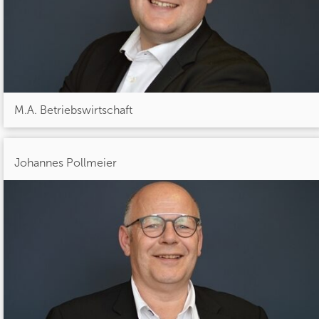
M.A. Betriebswirtschaft
Johannes Pollmeier