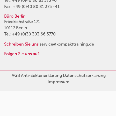
Tel:
+49 (0)40 80 81 375 -0
Fax: +49 (0)40 80 81 375 -41
Büro Berlin
Friedrichstraße 171
10117 Berlin
Tel:
+49 (0)30 303 66 5770
Schreiben Sie uns
service@kompakttraining.de
Folgen Sie uns auf
AGB
Anti-Sektenerklärung
Datenschutzerklärung
Impressum