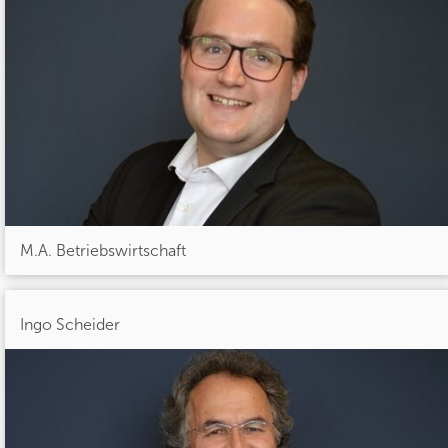
M.A. Betriebswirtschaft
Ingo Scheider