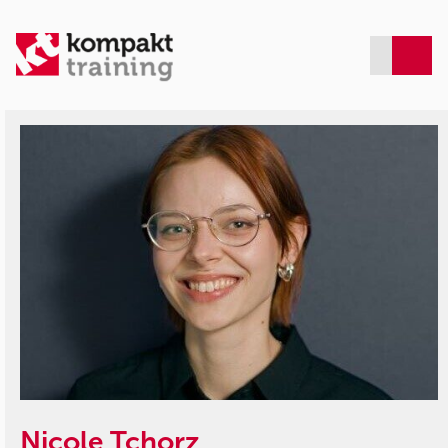
Nicole Tchorz