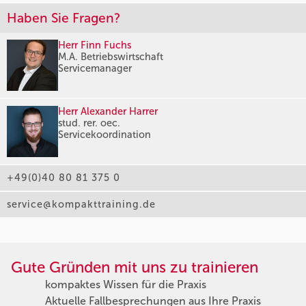
Haben Sie Fragen?
Herr Finn Fuchs
M.A. Betriebswirtschaft
Servicemanager
Herr Alexander Harrer
stud. rer. oec.
Servicekoordination
+49(0)40 80 81 375 0
service@kompakttraining.de
Gute Gründen mit uns zu trainieren
kompaktes Wissen für die Praxis
Aktuelle Fallbesprechungen aus Ihre Praxis