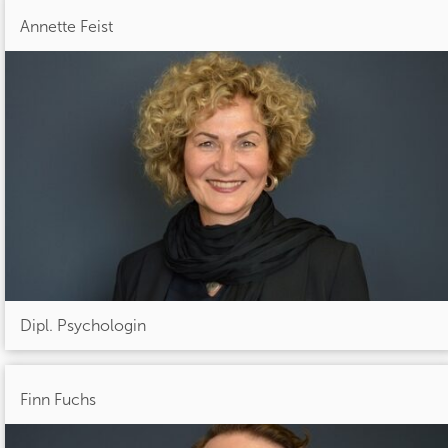
Annette Feist
Dipl. Psychologin
Finn Fuchs