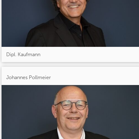
Dipl. Kaufmann
Johannes Pollmeier