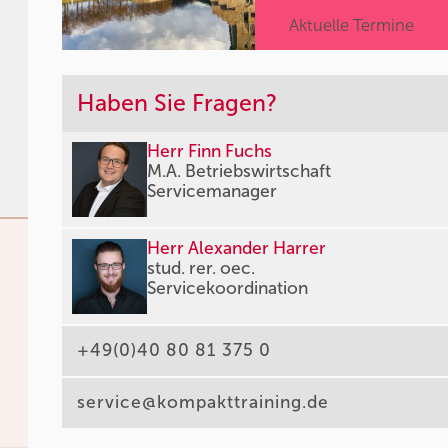
Aktuelle Termine
Haben Sie Fragen?
Herr Finn Fuchs
M.A. Betriebswirtschaft
Servicemanager
Herr Alexander Harrer
stud. rer. oec.
Servicekoordination
+49(0)40 80 81 375 0
service@kompakttraining.de