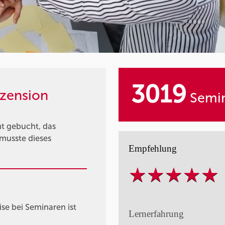
3019
zension
Semin
t gebucht, das
 musste dieses
Empfehlung
e bei Seminaren ist
Lernerfahrung