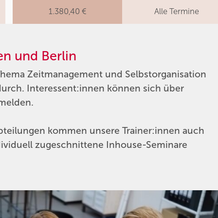
1.380,40 €
Alle Termine
n und Berlin
Thema Zeitmanagement und Selbstorganisation
durch. Interessent:innen können sich über
melden.
Abteilungen kommen unsere Trainer:innen auch
ividuell zugeschnittene Inhouse-Seminare