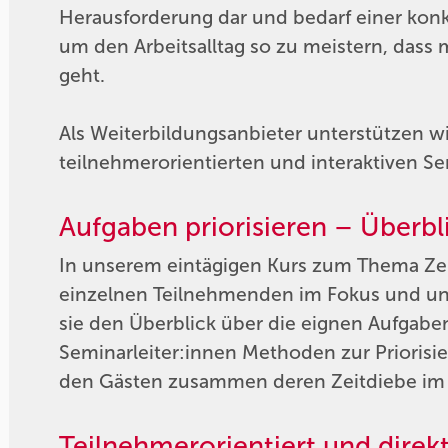
Herausforderung dar und bedarf einer kon
um den Arbeitsalltag so zu meistern, dass
geht.
Als Weiterbildungsanbieter unterstützen wi
teilnehmerorientierten und interaktiven
Aufgaben priorisieren – Überbl
In unserem eintägigen Kurs zum Thema Zei
einzelnen Teilnehmenden im Fokus und unse
sie den Überblick über die eignen Aufgabe
Seminarleiter:innen Methoden zur Priorisi
den Gästen zusammen deren Zeitdiebe im A
Teilnehmerorientiert und dire