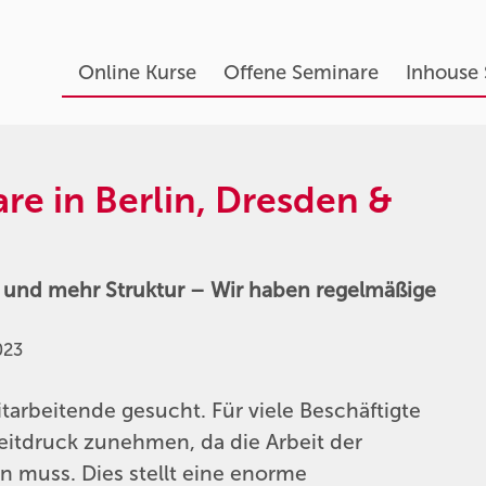
Online Kurse
Offene Seminare
Inhouse
e in Berlin, Dresden &
on und mehr Struktur – Wir haben regelmäßige
023
arbeitende gesucht. Für viele Beschäftigte
eitdruck zunehmen, da die Arbeit der
 muss. Dies stellt eine enorme