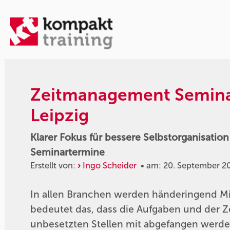
Zeitmanagement Seminar
Leipzig
Klarer Fokus für bessere Selbstorganisati
Seminartermine
Erstellt von:
Ingo Scheider
• am: 20. September 2
In allen Branchen werden händeringend Mit
bedeutet das, dass die Aufgaben und der Z
unbesetzten Stellen mit abgefangen werden