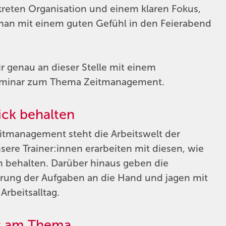
kreten Organisation und einem klaren Fokus,
 man mit einem guten Gefühl in den Feierabend
r genau an dieser Stelle mit einem
 Seminar zum Thema Zeitmanagement.
ick behalten
tmanagement steht die Arbeitswelt der
re Trainer:innen erarbeiten mit diesen, wie
n behalten. Darüber hinaus geben die
erung der Aufgaben an die Hand und jagen mit
rbeitsalltag.
kt am Thema