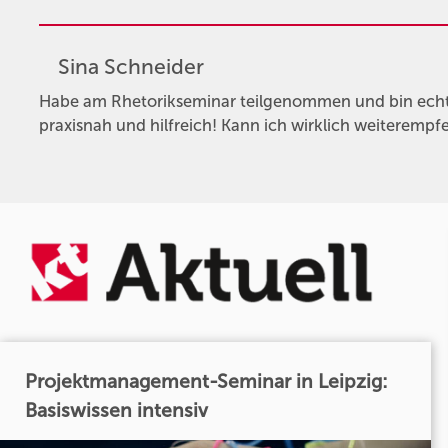
Sina Schneider
Habe am Rhetorikseminar teilgenommen und bin echt 
praxisnah und hilfreich! Kann ich wirklich weiterempf
Projektmanagement-Seminar in Leipzig:
Basiswissen intensiv