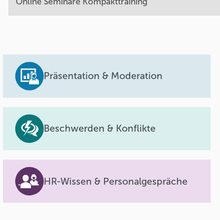
Online Seminare Kompakttraining
Präsentation & Moderation
Beschwerden & Konflikte
HR-Wissen & Personalgespräche