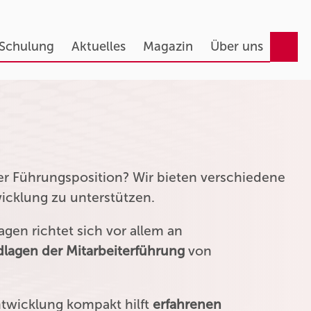
 Schulung
Aktuelles
Magazin
Über uns
ner Führungsposition? Wir bieten verschiedene
wicklung zu unterstützen.
gen richtet sich vor allem an
lagen der Mitarbeiterführung
von
ntwicklung kompakt hilft
erfahrenen