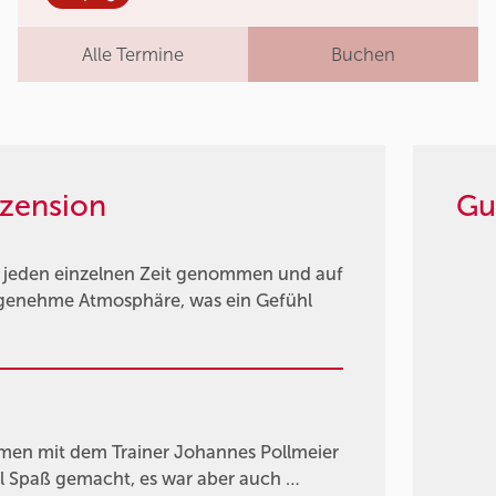
Alle Termine
Buchen
zension
Gu
ür jeden einzelnen Zeit genommen und auf
genehme Atmosphäre, was ein Gefühl
men mit dem Trainer Johannes Pollmeier
viel Spaß gemacht, es war aber auch …