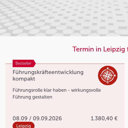
Termin in Leipzig 
Bestseller
Führungskräfteentwicklung
kompakt
Führungsrolle klar haben - wirkungsvolle
Führung gestalten
08.09 / 09.09.2026
1.380,40 €
Leipzig