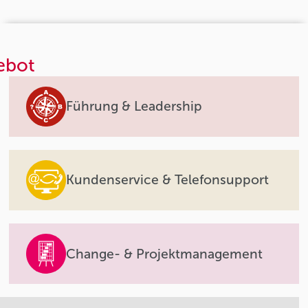
ebot
Führung & Leadership
Kundenservice & Telefonsupport
Change- & Projektmanagement