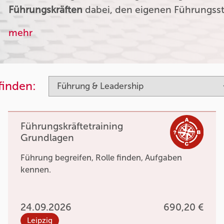
Führungskräften
dabei, den eigenen Führungssti
mehr
finden:
Führungskräftetraining
Grundlagen
Führung begreifen, Rolle finden, Aufgaben
kennen.
24.09.2026
690,20 €
Leipzig