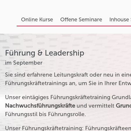
Online Kurse
Offene Seminare
Inhouse
Führung & Leadership
im September
Sie sind erfahrene Leitungskraft oder neu in ei
Führungskräftetrainings an, um Sie in Ihrer Ent
Unser eintägiges Führungskräftetraining Grundla
Nachwuchsführungskräfte
und vermittelt
Grund
Führungsstil bis Führungsrolle.
Unser Führungskräftetraining: Führungskräftee