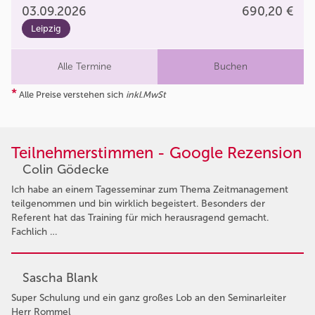
03.09.2026
690,20 €
Leipzig
Alle Termine
Buchen
*
Alle Preise verstehen sich
inkl.MwSt
Teilnehmerstimmen - Google Rezension
Colin Gödecke
Ich habe an einem Tagesseminar zum Thema Zeitmanagement
teilgenommen und bin wirklich begeistert. Besonders der
Referent hat das Training für mich herausragend gemacht.
Fachlich …
Sascha Blank
Super Schulung und ein ganz großes Lob an den Seminarleiter
Herr Rommel