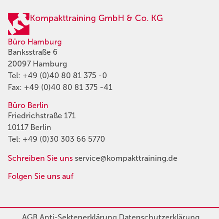
Kompakttraining GmbH & Co. KG
Büro Hamburg
Banksstraße 6
20097 Hamburg
Tel:
+49 (0)40 80 81 375 -0
Fax: +49 (0)40 80 81 375 -41
Büro Berlin
Friedrichstraße 171
10117 Berlin
Tel:
+49 (0)30 303 66 5770
Schreiben Sie uns
service@kompakttraining.de
Folgen Sie uns auf
AGB
Anti-Sektenerklärung
Datenschutzerklärung