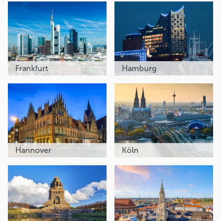
Frankfurt
Hamburg
Hannover
Köln