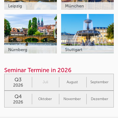
Leipzig
München
Nürnberg
Stuttgart
Seminar Termine in 2026
Q3
Juli
August
September
2026
Q4
Oktober
November
Dezember
2026