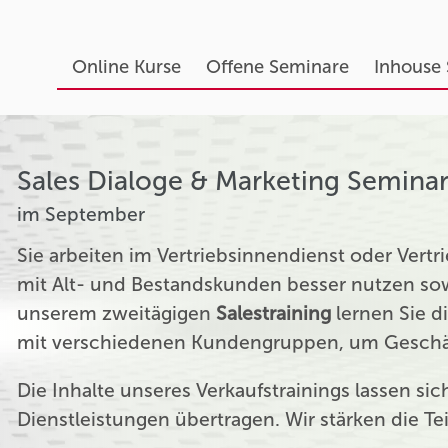
Online Kurse
Offene Seminare
Inhouse
Sales Dialoge & Marketing Semina
im September
Sie arbeiten im Vertriebsinnendienst oder Ver
mit Alt- und Bestandskunden besser nutzen sow
unserem zweitägigen
Salestraining
lernen Sie d
mit verschiedenen Kundengruppen, um Geschäf
Die Inhalte unseres Verkaufstrainings lassen si
Dienstleistungen übertragen. Wir stärken die T