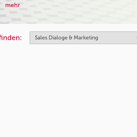
mehr
finden: