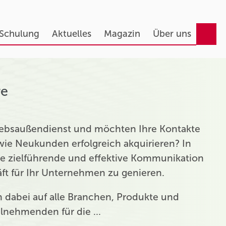
 Schulung
Aktuelles
Magazin
Über uns
re
triebsaußendienst und möchten Ihre Kontakte
ie Neukunden erfolgreich akquirieren? In
ie zielführende und effektive Kommunikation
t für Ihr Unternehmen zu genieren.
ch dabei auf alle Branchen, Produkte und
eilnehmenden für die …