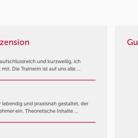
zension
Gu
fschlussreich und kurzweilig, ich
it. Die Trainerin ist auf uns alle …
ebendig und praxisnah gestaltet, der
nehmer ein. Theoretische Inhalte …