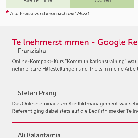
Alle Termine
Buchen
*
Alle Preise verstehen sich
inkl.MwSt
Teilnehmerstimmen - Google Re
Franziska
Online-Kompakt-Kurs "Kommunikationstraining" war au
nehme klare Hilfestellungen und Tricks in meine Arbeit m
Stefan Prang
Das Onlineseminar zum Konfliktmanagement war sehr l
Referent ging dabei stets auf die Bedürfnisse der Teil
Ali Kalantarnia